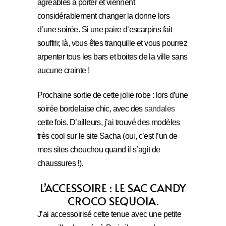
agréables à porter et viennent
considérablement changer la donne lors
d’une soirée. Si une paire d’escarpins fait
souffrir, là, vous êtes tranquille et vous pourrez
arpenter tous les bars et boites de la ville sans
aucune crainte !
Prochaine sortie de cette jolie robe : lors d’une
soirée bordelaise chic, avec des
sandales
cette fois. D’ailleurs, j’ai trouvé des modèles
très cool sur le site Sacha (oui, c’est l’un de
mes sites chouchou quand il s’agit de
chaussures !).
L’ACCESSOIRE : LE SAC CANDY
CROCO SEQUOIA.
J’ai accessoirisé cette tenue avec une petite