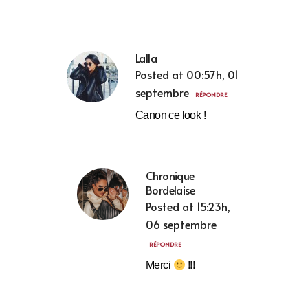
Lalla
Posted at 00:57h, 01
septembre
RÉPONDRE
Canon ce look !
Chronique
Bordelaise
Posted at 15:23h,
06 septembre
RÉPONDRE
Merci
!!!