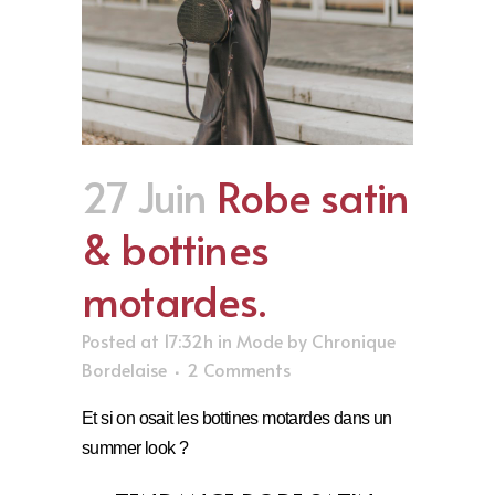
27 Juin
Robe satin
& bottines
motardes.
Posted at 17:32h
in
Mode
by
Chronique
Bordelaise
2 Comments
Et si on osait les bottines motardes dans un
summer look ?