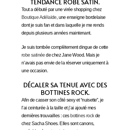
TENDANCE ROBE SATIN.
Tout a débuté par une virée shopping chez
Boutique Adélaïde
, une enseigne bordelaise
dont je suis fan et dans laquelle je me rends
depuis plusieurs années maintenant.
Je suis tombée complètement dingue de cette
robe satinée
de chez Jane Wood. Mais je
n’avais pas envie de la réserver uniquement à
une occasion.
DÉCALER SA TENUE AVEC DES
BOTTINES ROCK.
Afin de casser son côté sexy et “nuisette”, je
l’ai ceinturée à la taille et j’ai ajouté mes
dernières trouvailles : ces
bottines rock
de
chez Sacha Shoes. Elles sont canons,