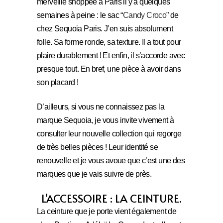
merveille shoppée à Paris il y a quelques
semaines à peine : le sac “
Candy Croco
” de
chez Sequoia Paris. J’en suis absolument
folle. Sa forme ronde, sa texture. Il a tout pour
plaire durablement ! Et enfin, il s’accorde avec
presque tout. En bref, une pièce à avoir dans
son placard !
D’ailleurs, si vous ne connaissez pas la
marque Sequoia, je vous invite vivement à
consulter leur nouvelle collection qui regorge
de très belles pièces ! Leur identité se
renouvelle et je vous avoue que c’est une des
marques que je vais suivre de près.
L’ACCESSOIRE : LA CEINTURE.
La ceinture que je porte vient également de