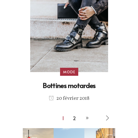
MODE
Bottines motardes
20 février 2018
1
2