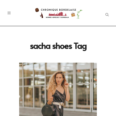
sacha shoes Tag