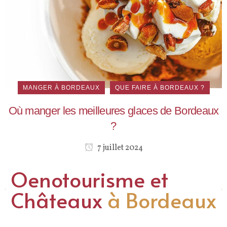
MANGER À BORDEAUX
QUE FAIRE À BORDEAUX ?
Où manger les meilleures glaces de Bordeaux
?
7 juillet 2024
Oenotourisme et
Châteaux
à Bordeaux