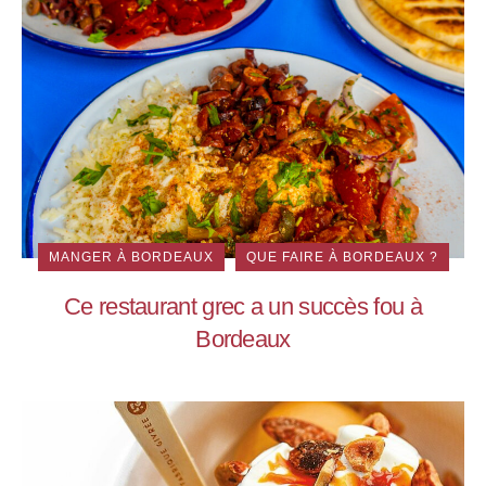
MANGER À BORDEAUX
QUE FAIRE À BORDEAUX ?
Ce restaurant grec a un succès fou à
Bordeaux