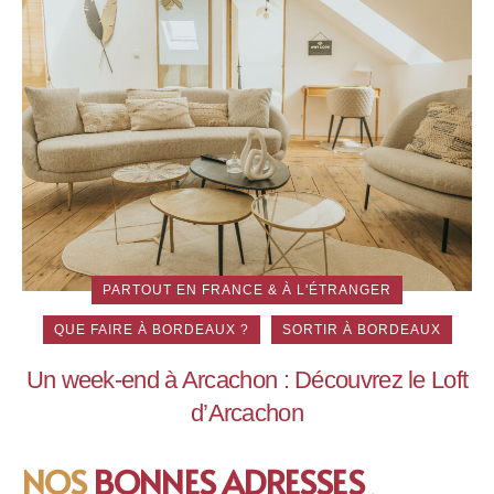
PARTOUT EN FRANCE & À L'ÉTRANGER
QUE FAIRE À BORDEAUX ?
SORTIR À BORDEAUX
Un week-end à Arcachon : Découvrez le Loft
d’Arcachon
NOS
BONNES ADRESSES