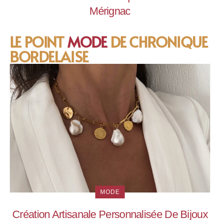
Mérignac
LE POINT
MODE
DE CHRONIQUE
BORDELAISE
MODE
Création Artisanale Personnalisée De Bijoux