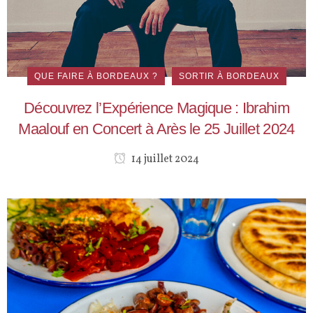
QUE FAIRE À BORDEAUX ?
SORTIR À BORDEAUX
Découvrez l’Expérience Magique : Ibrahim
Maalouf en Concert à Arès le 25 Juillet 2024
14 juillet 2024