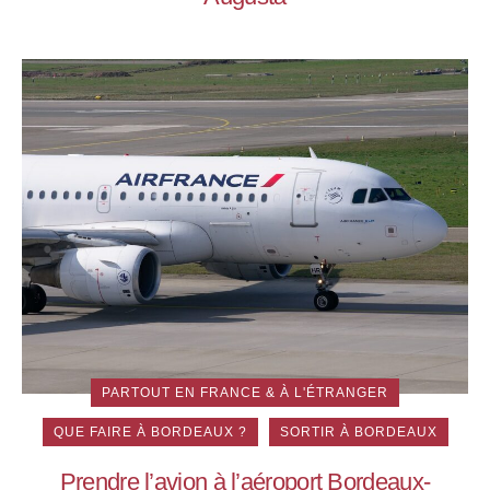
PARTOUT EN FRANCE & À L'ÉTRANGER
QUE FAIRE À BORDEAUX ?
SORTIR À BORDEAUX
Prendre l’avion à l’aéroport Bordeaux-