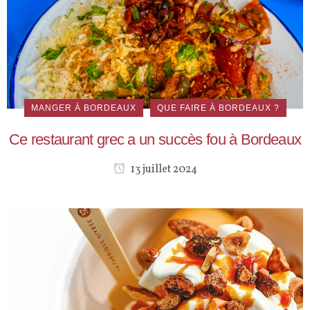
MANGER À BORDEAUX
QUE FAIRE À BORDEAUX ?
Ce restaurant grec a un succès fou à Bordeaux
13 juillet 2024