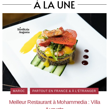
À LA UNE
MAROC
PARTOUT EN FRANCE & À L'ÉTRANGER
Meilleur Restaurant à Mohammedia : Villa