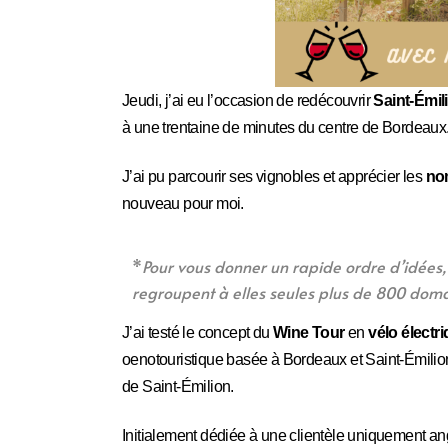
Jeudi, j’ai eu l’occasion de redécouvrir
Saint-Émil
à une trentaine de minutes du centre de Bordeaux
J’ai pu parcourir ses vignobles et apprécier les
no
nouveau pour moi.
*
Pour vous donner un rapide ordre d’idées, 
regroupent à elles seules plus de 800 domai
J’ai testé le concept du
Wine Tour
en
vélo électr
oenotouristique basée à Bordeaux et Saint-Émilio
de Saint-Émilion.
Initialement dédiée à une clientèle uniquement a