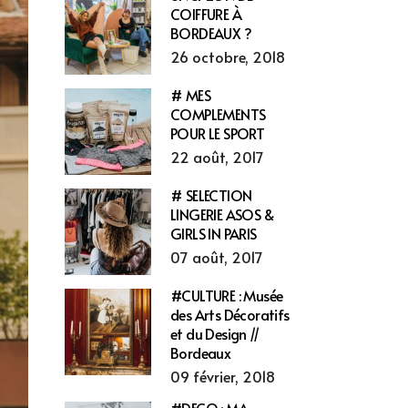
COIFFURE À
BORDEAUX ?
26 octobre, 2018
# MES
COMPLEMENTS
POUR LE SPORT
22 août, 2017
# SELECTION
LINGERIE ASOS &
GIRLS IN PARIS
07 août, 2017
#CULTURE : Musée
des Arts Décoratifs
et du Design //
Bordeaux
09 février, 2018