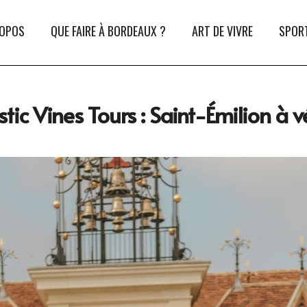
ROPOS
QUE FAIRE À BORDEAUX ?
ART DE VIVRE
SPORT
tic Vines Tours : Saint-Émilion à v