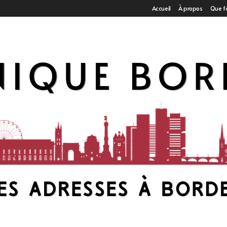
Accueil
À propos
Que f