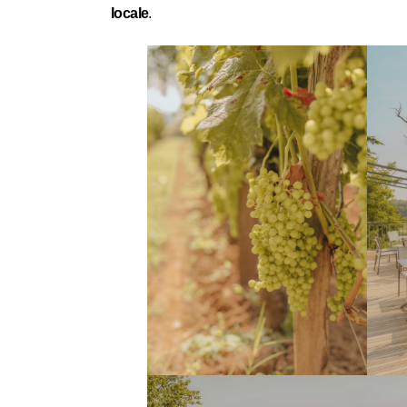
locale
.