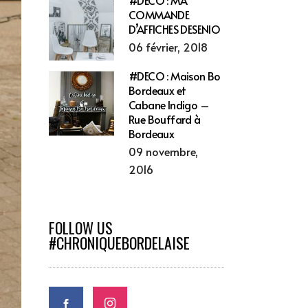
#DECO : MA
COMMANDE
D’AFFICHES DESENIO
06 février, 2018
#DECO : Maison Bo
Bordeaux et
Cabane Indigo –
Rue Bouffard à
Bordeaux
09 novembre,
2016
FOLLOW US
#CHRONIQUEBORDELAISE