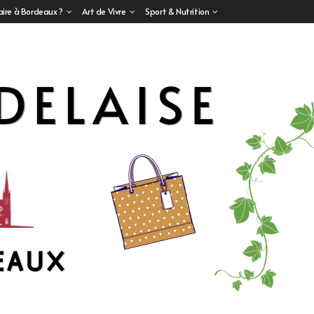
aire à Bordeaux ?
Art de Vivre
Sport & Nutrition