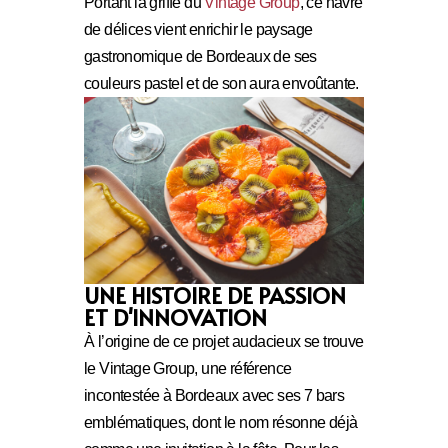
Portant la griffe du
Vintage Group
, ce havre
de délices vient enrichir le paysage
gastronomique de Bordeaux de ses
couleurs pastel et de son aura envoûtante.
UNE HISTOIRE DE PASSION
ET D'INNOVATION
À l’origine de ce projet audacieux se trouve
le Vintage Group, une référence
incontestée à Bordeaux avec ses 7 bars
emblématiques, dont le nom résonne déjà