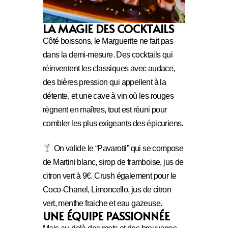
LA MAGIE DES COCKTAILS
Côté boissons, le Marguerite ne fait pas
dans la demi-mesure. Des cocktails qui
réinventent les classiques avec audace,
des bières pression qui appellent à la
détente, et une cave à vin où les rouges
règnent en maîtres, tout est réuni pour
combler les plus exigeants des épicuriens.
On valide le “Pavarotti” qui se compose
de Martini blanc, sirop de framboise, jus de
citron vert à 9€. Crush également pour le
Coco-Chanel, Limoncello, jus de citron
vert, menthe fraiche et eau gazeuse.
UNE ÉQUIPE PASSIONNÉE