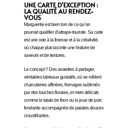
UNE CARTE D'EXCEPTION :
LA QUALITÉ AU RENDEZ-
VOUS
Marguerite est bien loin de ce qu’on
pourrait qualifier d’attrape-touriste. Sa carte
est une ode à la finesse et à la créativité,
où chaque plat raconte une histoire de
saveurs et de textures.
Le concept ? Des assiettes à partager,
véritables tableaux gustatifs, où se mêlent
charcuteries affinées, fromages sublimés
par des touches florales, et mets délicats
comme le tataki de thon ou la joue de porc
fondante accompagnée de patates douces
croustillantes.