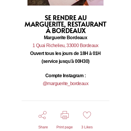
SE RENDRE AU
MARGUERITE, RESTAURANT
À BORDEAUX
Marguerite Bordeaux
1 Quai Richelieu, 33000 Bordeaux
Ouvert tous les jours de 18H à 01H
(service jusqu’à 00H30)
Compte Instagram :
@marguerite_bordeaux
Share
Print page
3
Likes