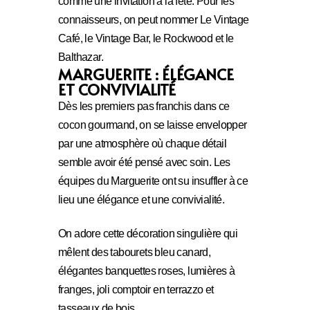
comme une invitation à la fête. Pour les
connaisseurs, on peut nommer Le Vintage
Café, le Vintage Bar, le Rockwood et le
Balthazar.
MARGUERITE : ÉLÉGANCE
ET CONVIVIALITÉ
Dès les premiers pas franchis dans ce
cocon gourmand, on se laisse envelopper
par une atmosphère où chaque détail
semble avoir été pensé avec soin. Les
équipes du Marguerite ont su insuffler à ce
lieu une élégance et une convivialité.
On adore cette décoration singulière qui
mêlent des tabourets bleu canard,
élégantes banquettes roses, lumières à
franges, joli comptoir en terrazzo et
tasseaux de bois.