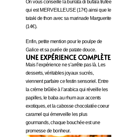
On vous conseille la burrata di bufala trufée
qui est MERVEILLEUSE (17€) ainsi que le
tataki de thon avec sa marinade Marguerite
(14€).
Enfin, petite mention pour le poulpe de
Galice et sa purée de patate douce.
UNE EXPÉRIENCE COMPLÈTE
Mais l’expérience ne s’arrête pas là. Les
desserts, véritables joyaux sucrés,
viennent parfaire ce festin sensoriel. Entre
la crème brûlée à l’arabica qui réveille les
papilles, le baba au rhum aux accents
exotiques, et la cabosse chocolatée coeur
caramel qui émerveille les plus
gourmands, chaque bouchée est une
promesse de bonheur.