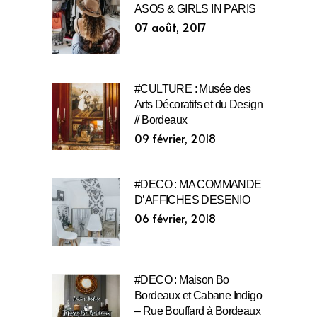
ASOS & GIRLS IN PARIS
07 août, 2017
#CULTURE : Musée des
Arts Décoratifs et du Design
// Bordeaux
09 février, 2018
#DECO : MA COMMANDE
D’AFFICHES DESENIO
06 février, 2018
#DECO : Maison Bo
Bordeaux et Cabane Indigo
– Rue Bouffard à Bordeaux