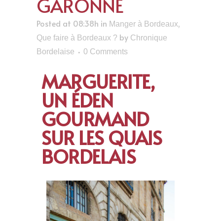
GARONNE
Posted at 08:38h
in
,
Manger à Bordeaux
by
Que faire à Bordeaux ?
Chronique
Bordelaise
0 Comments
MARGUERITE,
UN ÉDEN
GOURMAND
SUR LES QUAIS
BORDELAIS