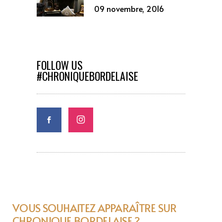
09 novembre, 2016
FOLLOW US
#CHRONIQUEBORDELAISE
VOUS SOUHAITEZ APPARAÎTRE SUR
CHRONIQUE BORDELAISE ?