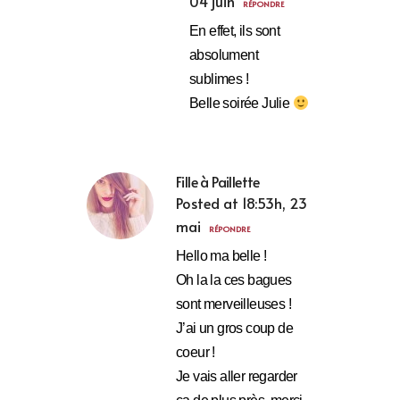
04 juin
RÉPONDRE
En effet, ils sont
absolument
sublimes !
Belle soirée Julie
Fille à Paillette
Posted at 18:53h, 23
mai
RÉPONDRE
Hello ma belle !
Oh la la ces bagues
sont merveilleuses !
J’ai un gros coup de
coeur !
Je vais aller regarder