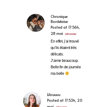
Chronique
Bordelaise
Posted at 17:56h,
28 mai
RÉPONDRE
En effet, j’ai trouvé
qu’ils étaient très
délicats.
J’aime beaucoup.
Belle fin de journée
ma belle
Lilouuuu
Posted at 17:53h, 20
mai