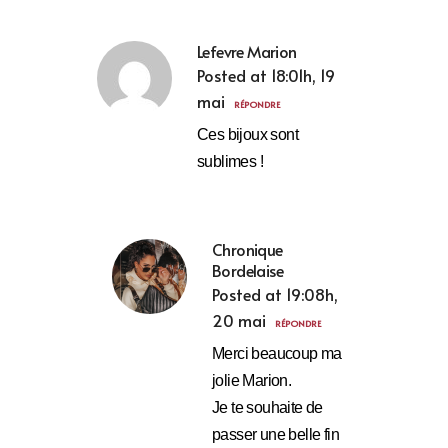
Lefevre Marion
Posted at 18:01h, 19
mai
RÉPONDRE
Ces bijoux sont
sublimes !
Chronique
Bordelaise
Posted at 19:08h,
20 mai
RÉPONDRE
Merci beaucoup ma
jolie Marion.
Je te souhaite de
passer une belle fin