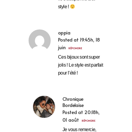
style !
oppia
Posted at 19:45h, 18
juin
RÉPONDRE
Ces bijoux sont super
jolis ! Le style est parfait
pour l’été !
Chronique
Bordelaise
Posted at 20:18h,
01 août
RÉPONDRE
Je vous remercie,