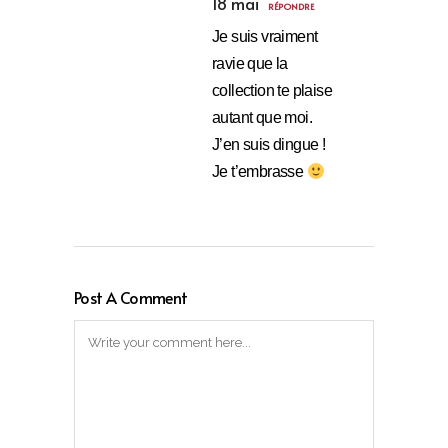
18 mai
RÉPONDRE
Je suis vraiment
ravie que la
collection te plaise
autant que moi.
J’en suis dingue !
Je t’embrasse
Post A Comment