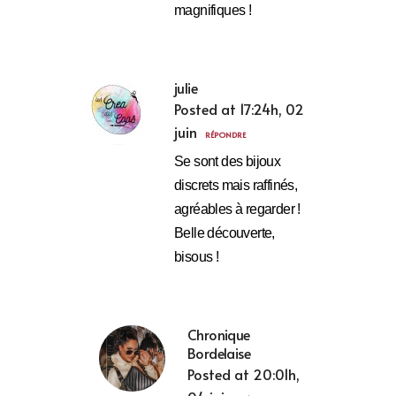
magnifiques !
julie
Posted at 17:24h, 02
juin
RÉPONDRE
Se sont des bijoux
discrets mais raffinés,
agréables à regarder !
Belle découverte,
bisous !
Chronique
Bordelaise
Posted at 20:01h,