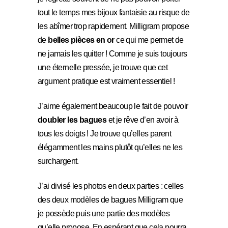
tout le temps mes bijoux fantaisie au risque de
les abîmer trop rapidement. Milligram propose
de
belles pièces en or
ce qui me permet de
ne jamais les quitter ! Comme je suis toujours
une éternelle pressée, je trouve que cet
argument pratique est vraiment essentiel !
J’aime également beaucoup le fait de pouvoir
doubler les bagues
et je rêve d’en avoir à
tous les doigts ! Je trouve qu’elles parent
élégamment les mains plutôt qu’elles ne les
surchargent.
J’ai divisé les photos en deux parties : celles
des deux modèles de bagues Milligram que
je possède puis une partie des modèles
qu’elle propose. En espérant que cela pourra