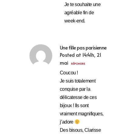
Je te souhaite une
agréable fin de
week-end.
Une fille pas parisienne
Posted at 14:41h, 21
mai
RÉPONDRE
Coucou !
Je suis totalement
conquise par la
délicatesse de ces
bijoux ! Ils sont
vraiment magnifiques,
j’adore
Des bisous, Clarisse