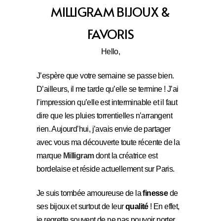
MILLIGRAM BIJOUX &
FAVORIS
Hello,
J’espère que votre semaine se passe bien.
D’ailleurs, il me tarde qu’elle se termine ! J’ai
l’impression qu’elle est interminable et il faut
dire que les pluies torrentielles n’arrangent
rien. Aujourd’hui, j’avais envie de partager
avec vous ma découverte toute récente de la
marque
Milligram
dont la créatrice est
bordelaise et réside actuellement sur Paris.
Je suis tombée amoureuse de la
finesse
de
ses bijoux et surtout de leur
qualité
! En effet,
je regrette souvent de ne pas pouvoir porter