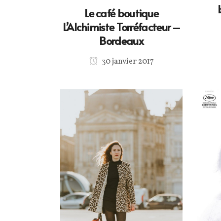
Le café boutique
L’Alchimiste Torréfacteur –
Bordeaux
30 janvier 2017