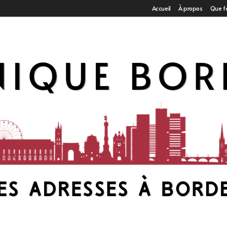
Accueil
À propos
Que f