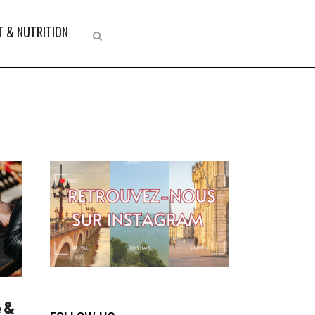
 & NUTRITION
 &