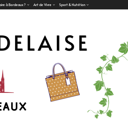
aire à Bordeaux ?
Art de Vivre
Sport & Nutrition