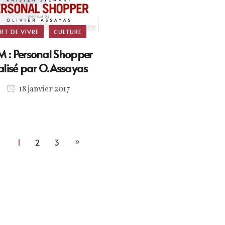
RT DE VIVRE
CULTURE
M : Personal Shopper
alisé par O.Assayas
18 janvier 2017
1
2
3